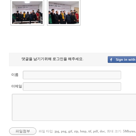
댓글을 남기기위해 로그인을 해주세요.
이름
이메일
파일첨부
파일 타입:
jpg, png, gif, zip, bmp, tif, pdf, doc
, 최대 크기:
5Mbytes