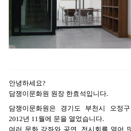
안녕하세요?
담쟁이문화원 원장 한효석입니다.
담쟁이문화원은 경기도 부천시 오정구
2012년 11월에 문을 열었습니다.
여러 문화 강좌와 공연, 전시회를 열어 