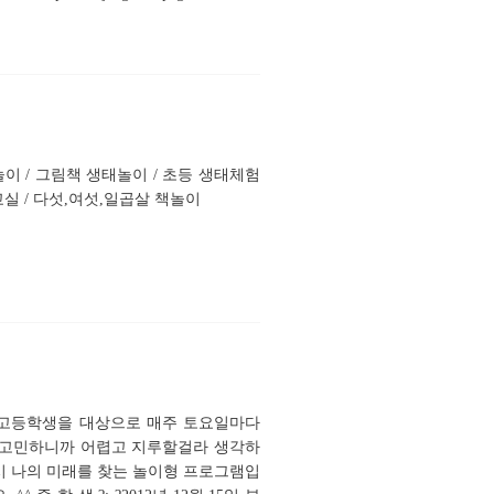
이 / 그림책 생태놀이 / 초등 생태체험
실 / 다섯,여섯,일곱살 책놀이
,고등학생을 대상으로 매주 토요일마다
?고민하니까 어렵고 지루할걸라 생각하
다시 나의 미래를 찾는 놀이형 프로그램입