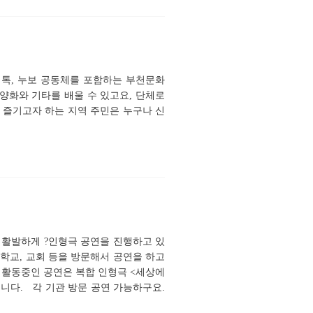
톡, 누보 공동체를 포함하는 부천문화
양화와 기타를 배울 수 있고요, 단체로
 즐기고자 하는 지역 주민은 누구나 신
 활발하게 ?인형극 공연을 진행하고 있
등학교, 교회 등을 방문해서 공연을 하고
재 활동중인 공연은 복합 인형극 <세상에
입니다. 각 기관 방문 공연 가능하구요.