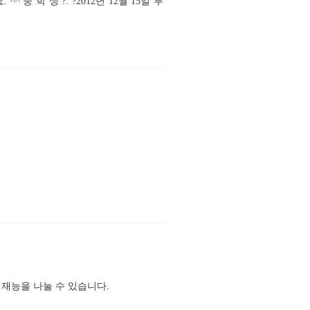
중 학 생 ?: ?2012년 12월 15일 부
재능을 나눌 수 있습니다.