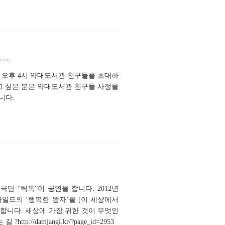
ents
) 오후 4시 약대도서관 친구들을 초대하
시고 싶은 분은 약대도서관 친구들 사정을
랍니다.
 “틱톡”이 공연을 합니다. 2012년
와일드의 ‘행복한 왕자’를 [이 세상에서
합니다. 세상에 가장 귀한 것이 무엇인
://damjangi.kr/?page_id=2953