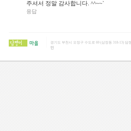
주셔서 정말 감사합니다. ^^~~`
응답
경기도 부천시 오정구 수도로 69 (삼정동 318-13) 담쟁이문화원 (
인