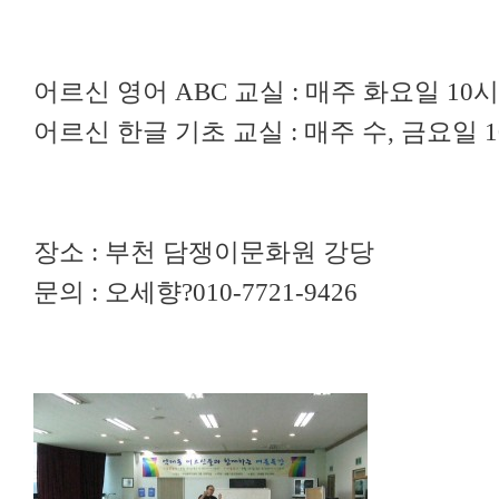
어르신 영어 ABC 교실 : 매주 화요일 10
어르신 한글 기초 교실 : 매주 수, 금요일 
장소 : 부천 담쟁이문화원 강당
문의 : 오세향?010-7721-9426