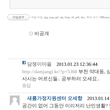
파일첨부
파일 타입:
jpg, png, gif, zip, bmp, tif, pdf, doc
, 최대 크기:
5Mbytes
비공개
담쟁이마을
2013.01.23 12:36:44
http://damjangi.kr/?p=5368
부천 약대동, 
사시는 어르신들.. 공부하러 오세요..
응답
새롬가정지원센터 오세향
2013.01.14
공간이 없어 그동안 이리저리 난민생활?