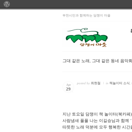
부천시민과 함께하는 담쟁이 마을
그대 같은 노래, 그대 같은 동네 음악
posted by
최현철
in
책놀이터 소식
,
Apr
29
지난 토요일 담쟁이 책 놀이터(북카페
사람냄새 풀풀 나는 이길승님과 함께 
따뜻한 노래 덕분에 모두 행복한 시간