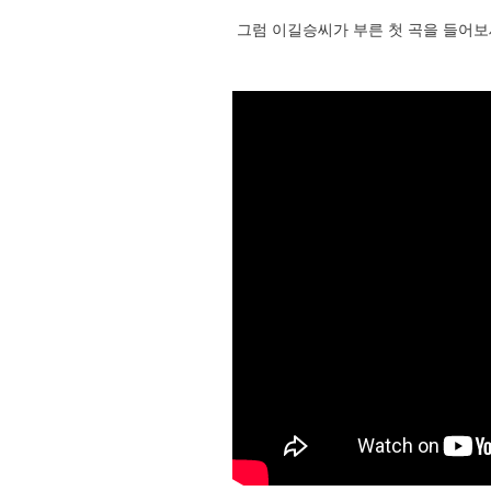
그럼 이길승씨가 부른 첫 곡을 들어