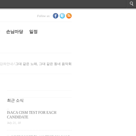
Follow us:
손님마당
일정
강좌안내
/
그대 같은 노래, 그대 같은 동네 음악회
최근 소식
ISACA CISM TEST FOR EACH
CANDIDATE
July 21, 18