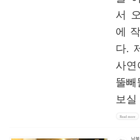
서 
에 
다.
사연
뚤빼
보실 수
Read more
남북