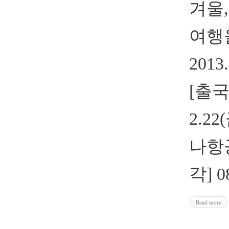
겨울
여행
2013
[출국
2.2
나항공 
각] 08
Read more