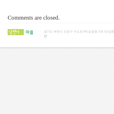
Comments are closed.
경기도 부천시 오정구 수도로 69 (삼정동 318-13) 담쟁이문화원 (
인